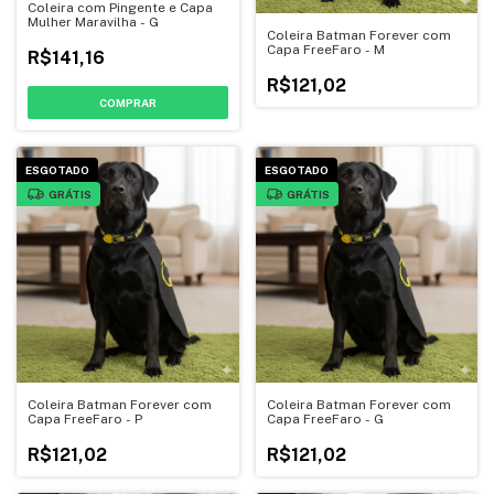
Coleira com Pingente e Capa
Mulher Maravilha - G
Coleira Batman Forever com
Capa FreeFaro - M
R$141,16
R$121,02
ESGOTADO
ESGOTADO
GRÁTIS
GRÁTIS
Coleira Batman Forever com
Coleira Batman Forever com
Capa FreeFaro - P
Capa FreeFaro - G
R$121,02
R$121,02