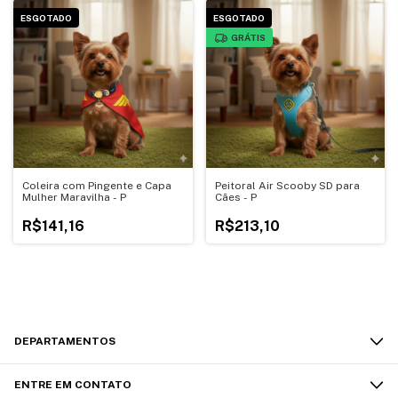
ESGOTADO
ESGOTADO
GRÁTIS
Coleira com Pingente e Capa
Peitoral Air Scooby SD para
Mulher Maravilha - P
Cães - P
R$141,16
R$213,10
DEPARTAMENTOS
ENTRE EM CONTATO