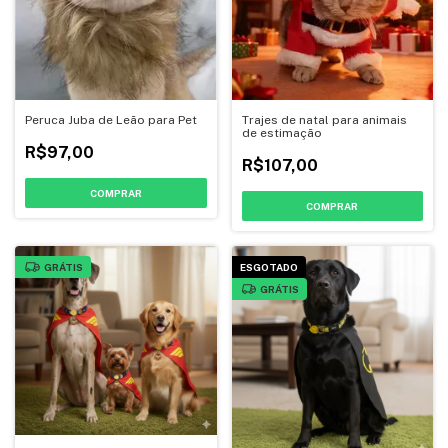
Peruca Juba de Leão para Pet
Trajes de natal para animais
de estimação
R$97,00
R$107,00
COMPRAR
COMPRAR
GRÁTIS
ESGOTADO
GRÁTIS